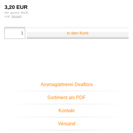
3,20 EUR
inkl. gesetzl. MwSt.
zzgl.
Versand
in den Korb
Aromagärtnerei Deaflora
Sortiment als PDF
Kontakt
Versand