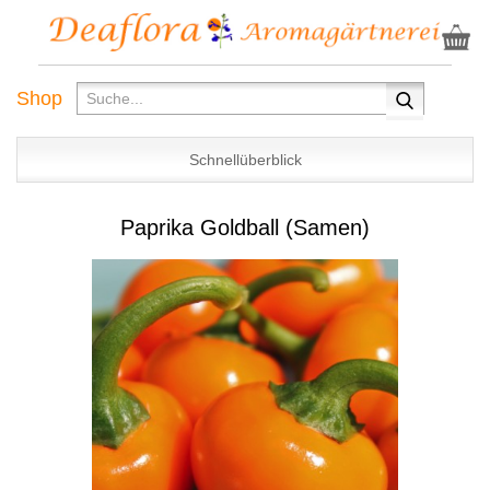
Shop
Schnellüberblick
Paprika Goldball (Samen)