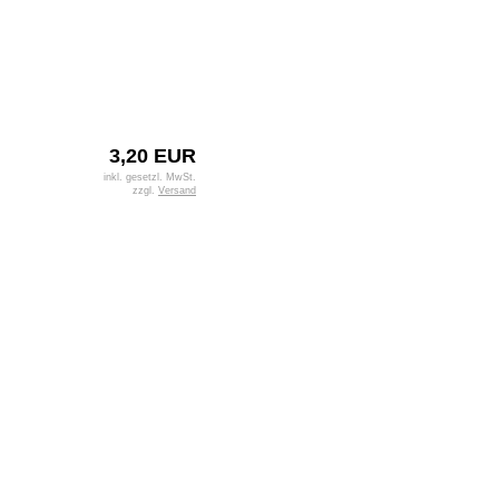
3,20 EUR
inkl. gesetzl. MwSt.
zzgl.
Versand