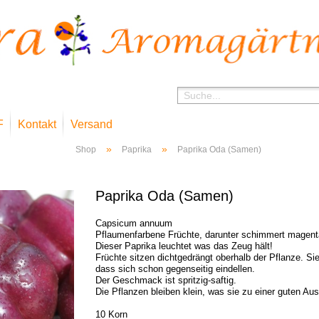
F
Kontakt
Versand
»
»
Shop
Paprika
Paprika Oda (Samen)
Paprika Oda (Samen)
Capsicum annuum
Pflaumenfarbene Früchte, darunter schimmert magent
Dieser Paprika leuchtet was das Zeug hält!
Früchte sitzen dichtgedrängt oberhalb der Pflanze. S
dass sich schon gegenseitig eindellen.
Der Geschmack ist spritzig-saftig.
Die Pflanzen bleiben klein, was sie zu einer guten Au
10 Korn