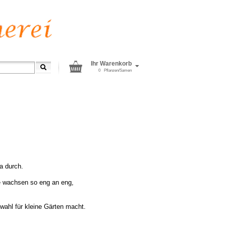
Ihr Warenkorb
0
Pflanzen/Samen
a durch.
ie wachsen so eng an eng,
swahl für kleine Gärten macht.