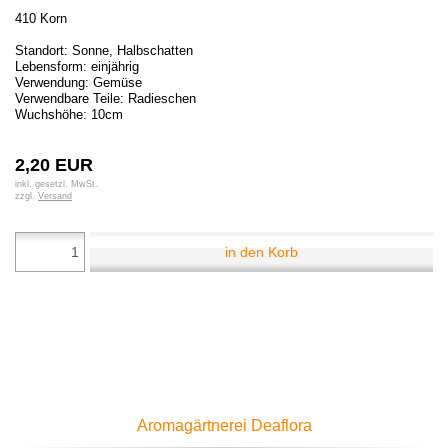
410 Korn
Standort: Sonne, Halbschatten
Lebensform: einjährig
Verwendung: Gemüse
Verwendbare Teile: Radieschen
Wuchshöhe: 10cm
2,20 EUR
inkl. gesetzl. MwSt.
zzgl.
Versand
in den Korb
Aromagärtnerei Deaflora