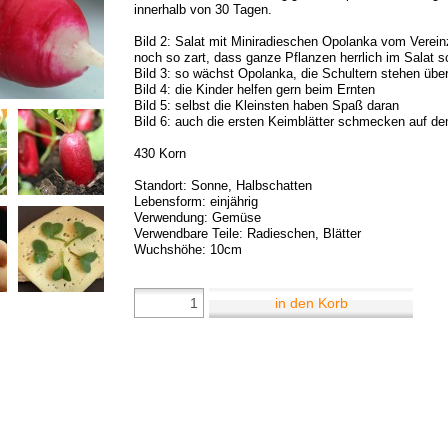
innerhalb von 30 Tagen.
Bild 2: Salat mit Miniradieschen Opolanka vom Vereinze
noch so zart, dass ganze Pflanzen herrlich im Salat
Bild 3: so wächst Opolanka, die Schultern stehen übe
Bild 4: die Kinder helfen gern beim Ernten
Bild 5: selbst die Kleinsten haben Spaß daran
Bild 6: auch die ersten Keimblätter schmecken auf d
430 Korn
Standort: Sonne, Halbschatten
Lebensform: einjährig
Verwendung: Gemüse
Verwendbare Teile: Radieschen, Blätter
Wuchshöhe: 10cm
in den Korb