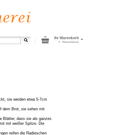
Ihr Warenkorb
0
Pflanzen/Samen
ckt, sie werden etwa 5-7cm
f dem Brot, sie sehen mit
 Blätter, dass sie als ganzes
ot mit weißer Spitze. Die
ngen reifen die Radieschen