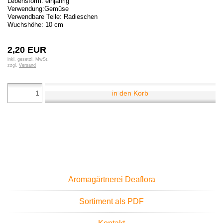
Lebensform: einjährig
Verwendung:Gemüse
Verwendbare Teile: Radieschen
Wuchshöhe: 10 cm
2,20 EUR
inkl. gesetzl. MwSt.
zzgl.
Versand
in den Korb
Aromagärtnerei Deaflora
Sortiment als PDF