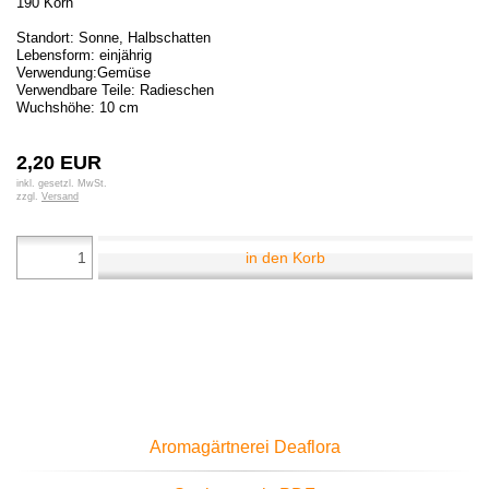
190 Korn
Standort: Sonne, Halbschatten
Lebensform: einjährig
Verwendung:Gemüse
Verwendbare Teile: Radieschen
Wuchshöhe: 10 cm
2,20 EUR
inkl. gesetzl. MwSt.
zzgl.
Versand
in den Korb
Aromagärtnerei Deaflora