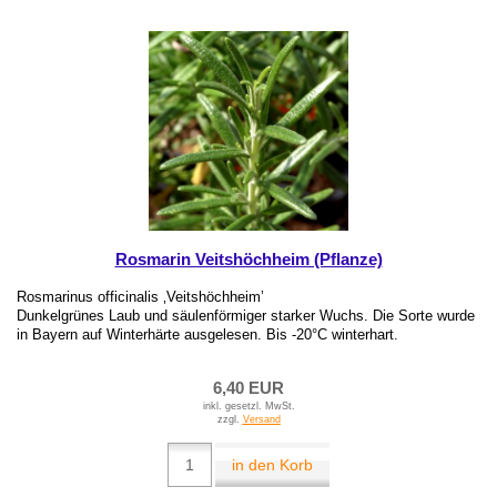
Rosmarin Veitshöchheim (Pflanze)
Rosmarinus officinalis ‚Veitshöchheim’
Dunkelgrünes Laub und säulenförmiger starker Wuchs. Die Sorte wurde
in Bayern auf Winterhärte ausgelesen. Bis -20°C winterhart.
6,40 EUR
inkl. gesetzl. MwSt.
zzgl.
Versand
in den Korb