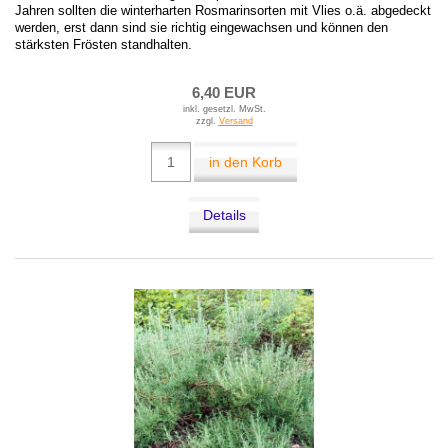
Jahren sollten die winterharten Rosmarinsorten mit Vlies o.ä. abgedeckt
werden, erst dann sind sie richtig eingewachsen und können den
stärksten Frösten standhalten.
6,40 EUR
inkl. gesetzl. MwSt.
zzgl.
Versand
in den Korb
Details