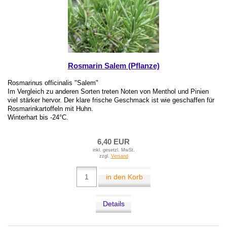
Rosmarin Salem (Pflanze)
Rosmarinus officinalis "Salem"
Im Vergleich zu anderen Sorten treten Noten von Menthol und Pinien
viel stärker hervor. Der klare frische Geschmack ist wie geschaffen für
Rosmarinkartoffeln mit Huhn.
Winterhart bis -24°C.
6,40 EUR
inkl. gesetzl. MwSt.
zzgl.
Versand
in den Korb
Details