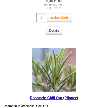
6,40 EUR
inkl. gesetzl. MwSt.
zzgl.
Versand
in den Korb
Details
Rosmarin Chill Out (Pflanze)
Rosmarinus officinalis ‚Chill Out’