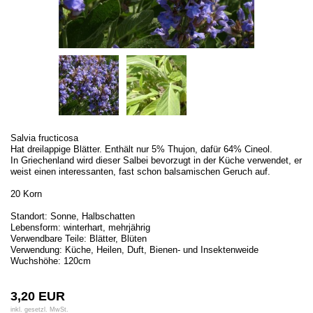
Salvia fructicosa
Hat dreilappige Blätter. Enthält nur 5% Thujon, dafür 64% Cineol.
In Griechenland wird dieser Salbei bevorzugt in der Küche verwendet, er
weist einen interessanten, fast schon balsamischen Geruch auf.
20 Korn
Standort: Sonne, Halbschatten
Lebensform: winterhart, mehrjährig
Verwendbare Teile: Blätter, Blüten
Verwendung: Küche, Heilen, Duft, Bienen- und Insektenweide
Wuchshöhe: 120cm
3,20 EUR
inkl. gesetzl. MwSt.