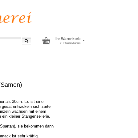
Ihr Warenkorb
0
Pflanzen/Samen
 (Samen)
öher als 30cm. Es ist eine
 gesät entwickeln sich zarte
 einzeln wachsen mit einem
ein kleiner Stangensellerie,
n Spartan), sie bekommen dann
mack ist sehr kräftig.