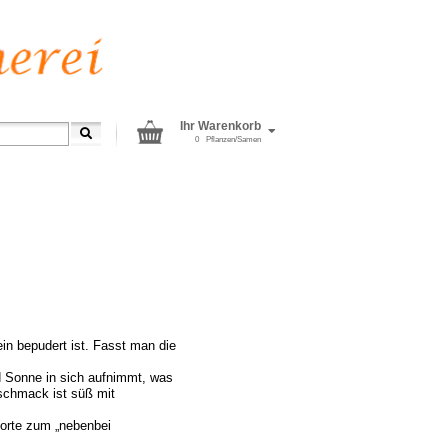
Ihr Warenkorb
0
Pflanzen/Samen
ein bepudert ist. Fasst man die
nd Sonne in sich aufnimmt, was
schmack ist süß mit
 Sorte zum „nebenbei