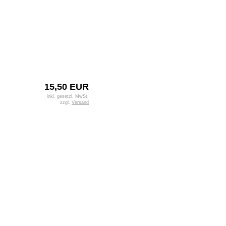
15,50 EUR
inkl. gesetzl. MwSt.
zzgl.
Versand