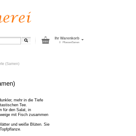
Ihr Warenkorb
0
Pflanzen/Samen
rte (Samen)
Samen)
nkler, mehr in die Tiefe
ntastischen Tee.
 für den Salat, in
Zweige mit Fisch zusammen
lätter und weiße Blüten. Sie
Topfpflanze.