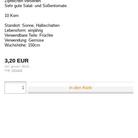
Zipfelchen versehen.
Sehr gute Salat- und Soßentomate.
10 Korn
Standort: Sonne, Halbschatten
Lebensform: einjährig
Verwendbare Teile: Früchte
Verwendung: Gemüse
Wuchshöhe: 150cm
3,20 EUR
inkl. gesetzl. MwSt.
zzgl.
Versand
in den Korb