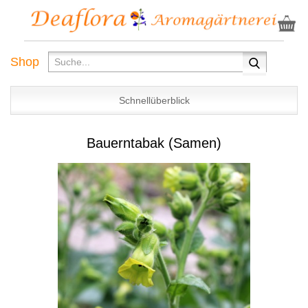
Shop
Schnellüberblick
Bauerntabak (Samen)