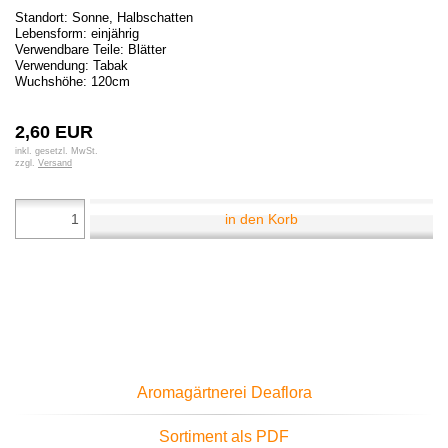
Standort: Sonne, Halbschatten
Lebensform: einjährig
Verwendbare Teile: Blätter
Verwendung: Tabak
Wuchshöhe: 120cm
2,60 EUR
inkl. gesetzl. MwSt.
zzgl.
Versand
in den Korb
Aromagärtnerei Deaflora
Sortiment als PDF