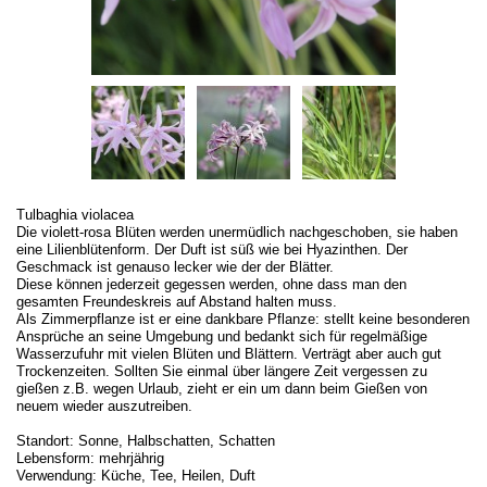
Tulbaghia violacea
Die violett-rosa Blüten werden unermüdlich nachgeschoben, sie haben
eine Lilienblütenform. Der Duft ist süß wie bei Hyazinthen. Der
Geschmack ist genauso lecker wie der der Blätter.
Diese können jederzeit gegessen werden, ohne dass man den
gesamten Freundeskreis auf Abstand halten muss.
Als Zimmerpflanze ist er eine dankbare Pflanze: stellt keine besonderen
Ansprüche an seine Umgebung und bedankt sich für regelmäßige
Wasserzufuhr mit vielen Blüten und Blättern. Verträgt aber auch gut
Trockenzeiten. Sollten Sie einmal über längere Zeit vergessen zu
gießen z.B. wegen Urlaub, zieht er ein um dann beim Gießen von
neuem wieder auszutreiben.
Standort: Sonne, Halbschatten, Schatten
Lebensform: mehrjährig
Verwendung: Küche, Tee, Heilen, Duft