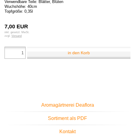
Verwendbare Teile: Blätter, Blüten
Wuchshöhe: 40cm
Topfgröße: 0,35l
7,00 EUR
inkl. gesetzl. MwSt.
zzgl.
Versand
in den Korb
Aromagärtnerei Deaflora
Sortiment als PDF
Kontakt