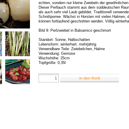
echten, sondern nur kleine Zwiebeln der gewöhnlichen
Dieser Perllauch stammt aus dem süddeutschen Rau
als auch sehr viel Laub gebildet. Traditionell verwend
Schnittporree. Wächst in Horsten mit vielen Halmen, 
können fortlaufend geschnitten werden. Völlig winterha
Bild 9: Perlzwiebel in Balsamico geschmort
Standort: Sonne, Halbschatten
Lebensform: winterhart, mehrjährig
Verwendbare Teile: Zwiebelchen, Halme
Verwendung: Gemüse
Wuchshöhe: 25cm
Topfgröße: 0,35l
in den Korb