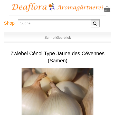
Shop
Schnellüberblick
Zwiebel Cénol Type Jaune des Cévennes
(Samen)