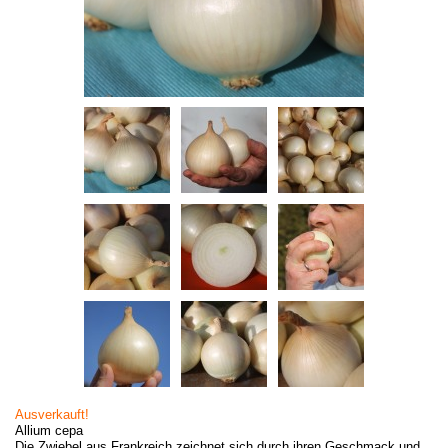
Ausverkauft!
Allium cepa
Die Zwiebel aus Frankreich zeichnet sich durch ihren Geschmack und