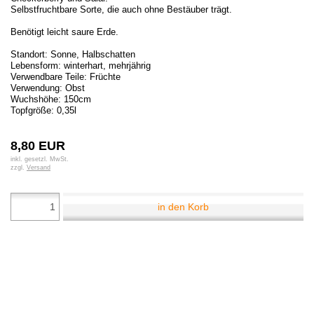
Selbstfruchtbare Sorte, die auch ohne Bestäuber trägt.
Benötigt leicht saure Erde.
Standort: Sonne, Halbschatten
Lebensform: winterhart, mehrjährig
Verwendbare Teile: Früchte
Verwendung: Obst
Wuchshöhe: 150cm
Topfgröße: 0,35l
8,80 EUR
inkl. gesetzl. MwSt.
zzgl.
Versand
in den Korb