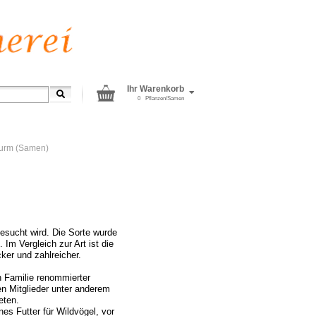
Ihr Warenkorb
0
Pflanzen/Samen
turm (Samen)
besucht wird. Die Sorte wurde
Im Vergleich zur Art ist die
cker und zahlreicher.
 Familie renommierter
n Mitglieder unter anderem
eten.
es Futter für Wildvögel, vor