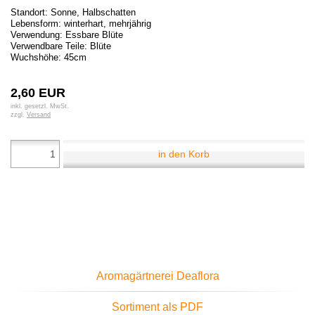
Standort: Sonne, Halbschatten
Lebensform: winterhart, mehrjährig
Verwendung: Essbare Blüte
Verwendbare Teile: Blüte
Wuchshöhe: 45cm
2,60 EUR
inkl. gesetzl. MwSt.
zzgl.
Versand
in den Korb
Aromagärtnerei Deaflora
Sortiment als PDF