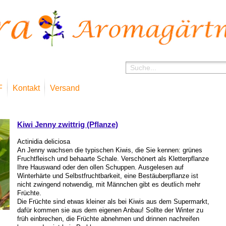
F
Kontakt
Versand
Sho
Kiwi Jenny zwittrig (Pflanze)
Actinidia deliciosa
An Jenny wachsen die typischen Kiwis, die Sie kennen: grünes
Fruchtfleisch und behaarte Schale. Verschönert als Kletterpflanze
Ihre Hauswand oder den ollen Schuppen. Ausgelesen auf
Winterhärte und Selbstfruchtbarkeit, eine Bestäuberpflanze ist
nicht zwingend notwendig, mit Männchen gibt es deutlich mehr
Früchte.
Die Früchte sind etwas kleiner als bei Kiwis aus dem Supermarkt,
dafür kommen sie aus dem eigenen Anbau! Sollte der Winter zu
früh einbrechen, die Früchte abnehmen und drinnen nachreifen