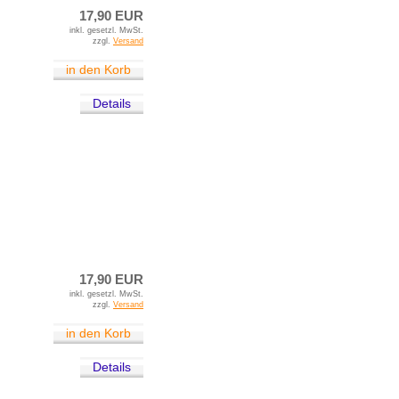
17,90 EUR
inkl. gesetzl. MwSt.
zzgl.
Versand
in den Korb
Details
17,90 EUR
inkl. gesetzl. MwSt.
zzgl.
Versand
in den Korb
Details