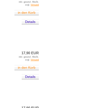
inkl. gesetzl. MwSt.
zzgl.
Versand
in den Korb
Details
17,90 EUR
inkl. gesetzl. MwSt.
zzgl.
Versand
in den Korb
Details
17,90 EUR