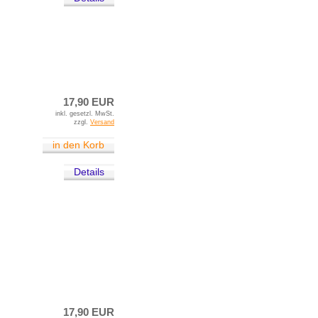
17,90 EUR
inkl. gesetzl. MwSt.
zzgl.
Versand
in den Korb
Details
17,90 EUR