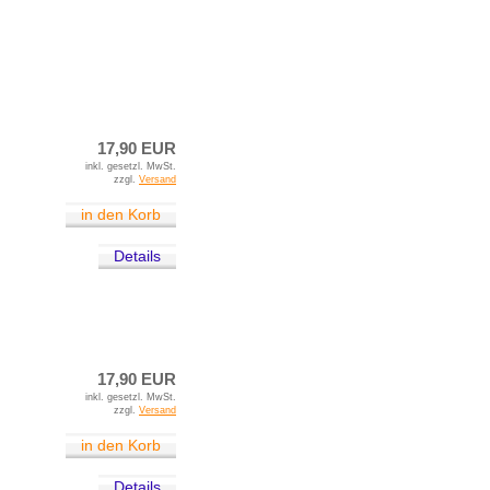
17,90 EUR
inkl. gesetzl. MwSt.
zzgl.
Versand
in den Korb
Details
17,90 EUR
inkl. gesetzl. MwSt.
zzgl.
Versand
in den Korb
Details