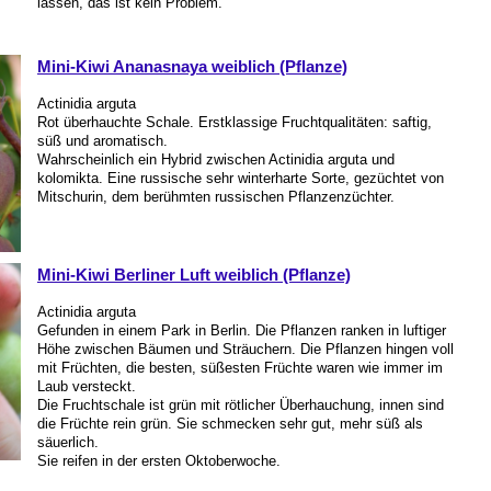
lassen, das ist kein Problem.
Mini-Kiwi Ananasnaya weiblich (Pflanze)
Actinidia arguta
Rot überhauchte Schale. Erstklassige Fruchtqualitäten: saftig,
süß und aromatisch.
Wahrscheinlich ein Hybrid zwischen Actinidia arguta und
kolomikta. Eine russische sehr winterharte Sorte, gezüchtet von
Mitschurin, dem berühmten russischen Pflanzenzüchter.
Mini-Kiwi Berliner Luft weiblich (Pflanze)
Actinidia arguta
Gefunden in einem Park in Berlin. Die Pflanzen ranken in luftiger
Höhe zwischen Bäumen und Sträuchern. Die Pflanzen hingen voll
mit Früchten, die besten, süßesten Früchte waren wie immer im
Laub versteckt.
Die Fruchtschale ist grün mit rötlicher Überhauchung, innen sind
die Früchte rein grün. Sie schmecken sehr gut, mehr süß als
säuerlich.
Sie reifen in der ersten Oktoberwoche.