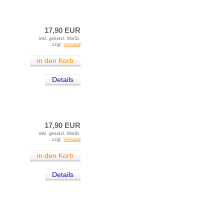
17,90 EUR
inkl. gesetzl. MwSt.
zzgl.
Versand
in den Korb
Details
17,90 EUR
inkl. gesetzl. MwSt.
zzgl.
Versand
in den Korb
Details