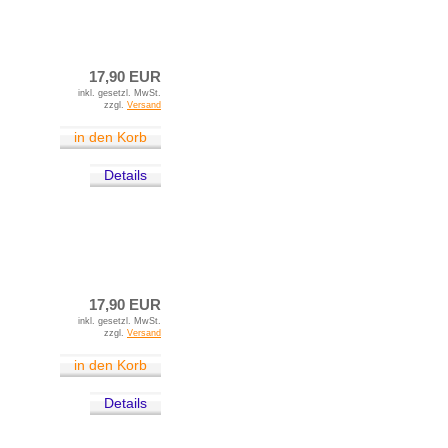
17,90 EUR
inkl. gesetzl. MwSt.
zzgl.
Versand
in den Korb
Details
17,90 EUR
inkl. gesetzl. MwSt.
zzgl.
Versand
in den Korb
Details