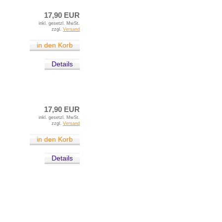
17,90 EUR
inkl. gesetzl. MwSt.
zzgl.
Versand
in den Korb
Details
17,90 EUR
inkl. gesetzl. MwSt.
zzgl.
Versand
in den Korb
Details