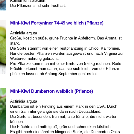
Kalifornien selektiert.
Die Pflanzen sind sehr frosthart.
Mini-Kiwi Fortyniner 74-49 weiblich (Pflanze)
Actinidia arguta
Große, köstlich süße, grüne Früchte in Apfelform. Das Aroma ist
stark.
Die Sorte stammt von einer Testpflanzung in Chico, Kalifornien.
Nur die besten Pflanzen wurden ausgewählt und nach Virginia zur
Weitervermehrung gebracht.
Pro Pflanze kann man mit einer Ernte von 5-6 kg rechnen. Reife
Früchte erkennt man daran, das sie sich leicht von der Pflanze
pflücken lassen, ab Anfang September geht es los.
Mini-Kiwi Dumbarton weiblich (Pflanze)
Actinidia arguta
Dumbarton ist ein Findling aus einem Park in den USA. Durch
einen Sammler gelangte sie dann nach Deutschland.
Die Sorte ist besonders früh reif, also für alle, die nicht warten
können.
Die Früchte sind mittelgroß, grün und schmecken köstlich.
Es gibt noch eine ähnlich klingende Sorte, die Dumbarton Oaks.