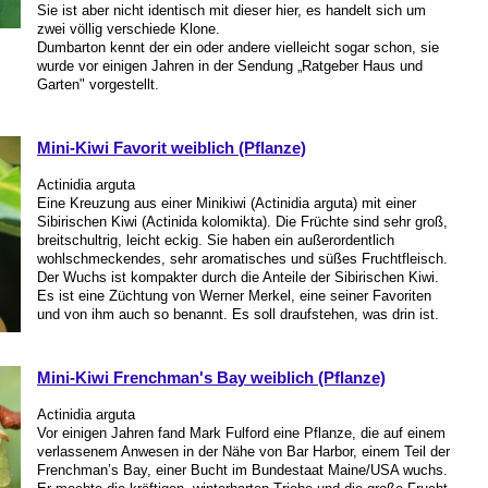
Sie ist aber nicht identisch mit dieser hier, es handelt sich um
zwei völlig verschiede Klone.
Dumbarton kennt der ein oder andere vielleicht sogar schon, sie
wurde vor einigen Jahren in der Sendung „Ratgeber Haus und
Garten" vorgestellt.
Mini-Kiwi Favorit weiblich (Pflanze)
Actinidia arguta
Eine Kreuzung aus einer Minikiwi (Actinidia arguta) mit einer
Sibirischen Kiwi (Actinida kolomikta). Die Früchte sind sehr groß,
breitschultrig, leicht eckig. Sie haben ein außerordentlich
wohlschmeckendes, sehr aromatisches und süßes Fruchtfleisch.
Der Wuchs ist kompakter durch die Anteile der Sibirischen Kiwi.
Es ist eine Züchtung von Werner Merkel, eine seiner Favoriten
und von ihm auch so benannt. Es soll draufstehen, was drin ist.
Mini-Kiwi Frenchman's Bay weiblich (Pflanze)
Actinidia arguta
Vor einigen Jahren fand Mark Fulford eine Pflanze, die auf einem
verlassenem Anwesen in der Nähe von Bar Harbor, einem Teil der
Frenchman’s Bay, einer Bucht im Bundestaat Maine/USA wuchs.