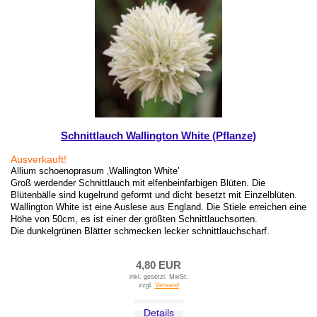
Schnittlauch Wallington White (Pflanze)
Ausverkauft!
Allium schoenoprasum ‚Wallington White’
Groß werdender Schnittlauch mit elfenbeinfarbigen Blüten. Die
Blütenbälle sind kugelrund geformt und dicht besetzt mit Einzelblüten.
Wallington White ist eine Auslese aus England. Die Stiele erreichen eine
Höhe von 50cm, es ist einer der größten Schnittlauchsorten.
Die dunkelgrünen Blätter schmecken lecker schnittlauchscharf.
4,80 EUR
inkl. gesetzl. MwSt.
zzgl.
Versand
Details