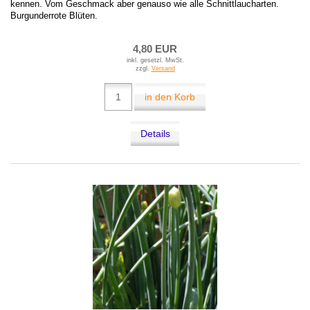
kennen. Vom Geschmack aber genauso wie alle Schnittlaucharten.
Burgunderrote Blüten.
4,80 EUR
inkl. gesetzl. MwSt.
zzgl.
Versand
in den Korb
Details