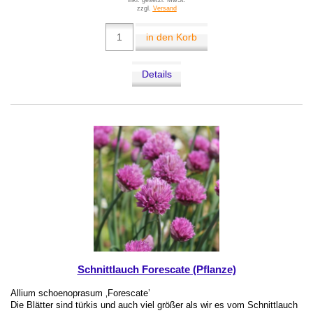
inkl. gesetzl. MwSt.
zzgl.
Versand
in den Korb
Details
Schnittlauch Forescate (Pflanze)
Allium schoenoprasum ‚Forescate’
Die Blätter sind türkis und auch viel größer als wir es vom Schnittlauch