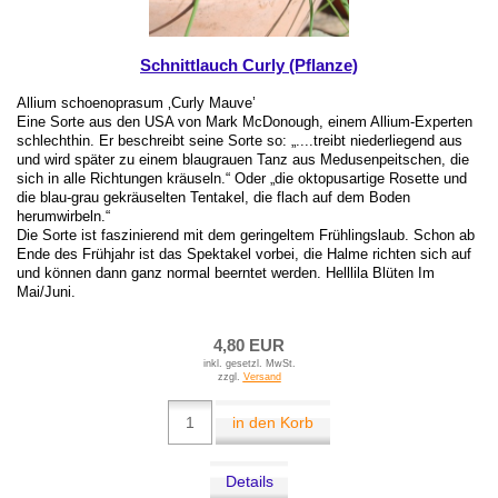
Schnittlauch Curly (Pflanze)
Allium schoenoprasum ‚Curly Mauve’
Eine Sorte aus den USA von Mark McDonough, einem Allium-Experten
schlechthin. Er beschreibt seine Sorte so: „....treibt niederliegend aus
und wird später zu einem blaugrauen Tanz aus Medusenpeitschen, die
sich in alle Richtungen kräuseln.“ Oder „die oktopusartige Rosette und
die blau-grau gekräuselten Tentakel, die flach auf dem Boden
herumwirbeln.“
Die Sorte ist faszinierend mit dem geringeltem Frühlingslaub. Schon ab
Ende des Frühjahr ist das Spektakel vorbei, die Halme richten sich auf
und können dann ganz normal beerntet werden. Helllila Blüten Im
Mai/Juni.
4,80 EUR
inkl. gesetzl. MwSt.
zzgl.
Versand
in den Korb
Details