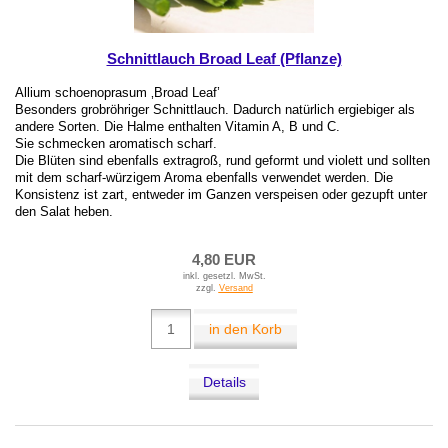
Schnittlauch Broad Leaf (Pflanze)
Allium schoenoprasum ‚Broad Leaf’
Besonders grobröhriger Schnittlauch. Dadurch natürlich ergiebiger als
andere Sorten. Die Halme enthalten Vitamin A, B und C.
Sie schmecken aromatisch scharf.
Die Blüten sind ebenfalls extragroß, rund geformt und violett und sollten
mit dem scharf-würzigem Aroma ebenfalls verwendet werden. Die
Konsistenz ist zart, entweder im Ganzen verspeisen oder gezupft unter
den Salat heben.
4,80 EUR
inkl. gesetzl. MwSt.
zzgl.
Versand
in den Korb
Details