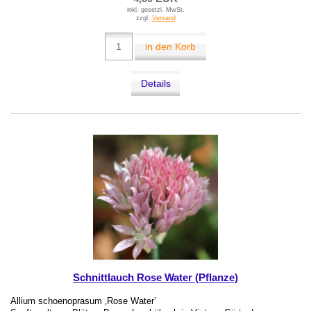
inkl. gesetzl. MwSt.
zzgl.
Versand
in den Korb
Details
Schnittlauch Rose Water (Pflanze)
Allium schoenoprasum ‚Rose Water’