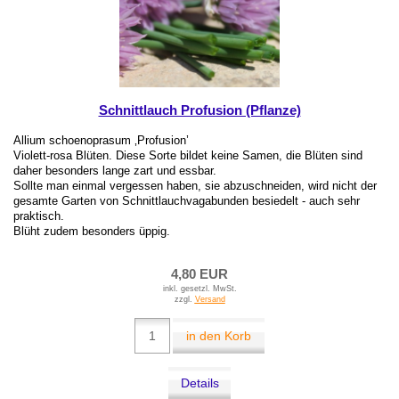
Schnittlauch Profusion (Pflanze)
Allium schoenoprasum ‚Profusion’
Violett-rosa Blüten. Diese Sorte bildet keine Samen, die Blüten sind
daher besonders lange zart und essbar.
Sollte man einmal vergessen haben, sie abzuschneiden, wird nicht der
gesamte Garten von Schnittlauchvagabunden besiedelt - auch sehr
praktisch.
Blüht zudem besonders üppig.
4,80 EUR
inkl. gesetzl. MwSt.
zzgl.
Versand
in den Korb
Details