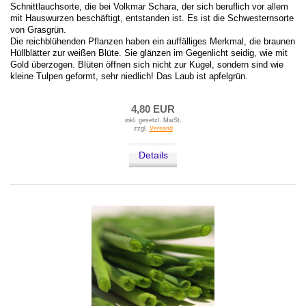
Schnittlauchsorte, die bei Volkmar Schara, der sich beruflich vor allem
mit Hauswurzen beschäftigt, entstanden ist. Es ist die Schwesternsorte
von Grasgrün.
Die reichblühenden Pflanzen haben ein auffälliges Merkmal, die braunen
Hüllblätter zur weißen Blüte. Sie glänzen im Gegenlicht seidig, wie mit
Gold überzogen. Blüten öffnen sich nicht zur Kugel, sondern sind wie
kleine Tulpen geformt, sehr niedlich! Das Laub ist apfelgrün.
4,80 EUR
inkl. gesetzl. MwSt.
zzgl.
Versand
Details