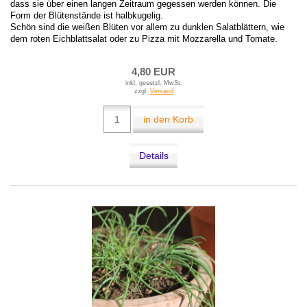
dass sie über einen langen Zeitraum gegessen werden können. Die
Form der Blütenstände ist halbkugelig.
Schön sind die weißen Blüten vor allem zu dunklen Salatblättern, wie
dem roten Eichblattsalat oder zu Pizza mit Mozzarella und Tomate.
4,80 EUR
inkl. gesetzl. MwSt.
zzgl.
Versand
in den Korb
Details