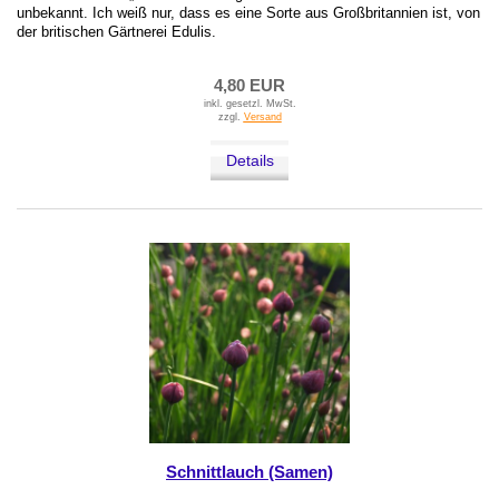
unbekannt. Ich weiß nur, dass es eine Sorte aus Großbritannien ist, von
der britischen Gärtnerei Edulis.
4,80 EUR
inkl. gesetzl. MwSt.
zzgl.
Versand
Details
Schnittlauch (Samen)