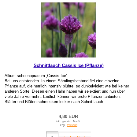
Schnittlauch Cassis Ice (Pflanze)
Allium schoenoprasum ‚Cassis Ice’
Bei uns entstanden. In einem Sämlingsbestand fiel eine einzelne
Pflanze auf, die herrlich intensiv blühte, so dunkelviolett wie bei keiner
anderen Sorte! Diesen einen Halm haben wir selektiert und nun über
viele Jahre vermehrt. Endlich können wir erste Pflanzen anbieten.
Blätter und Blüten schmecken lecker nach Schnittlauch.
4,80 EUR
inkl. gesetzl. MwSt.
zzgl.
Versand