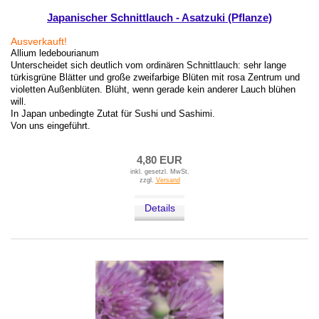
Japanischer Schnittlauch - Asatzuki (Pflanze)
Ausverkauft!
Allium ledebourianum
Unterscheidet sich deutlich vom ordinären Schnittlauch: sehr lange
türkisgrüne Blätter und große zweifarbige Blüten mit rosa Zentrum und
violetten Außenblüten. Blüht, wenn gerade kein anderer Lauch blühen
will.
In Japan unbedingte Zutat für Sushi und Sashimi.
Von uns eingeführt.
4,80 EUR
inkl. gesetzl. MwSt.
zzgl.
Versand
Details