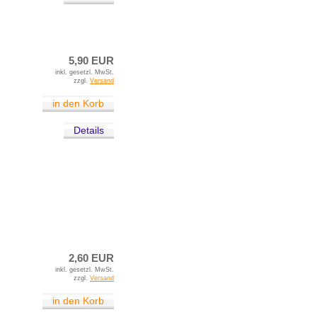
5,90 EUR
inkl. gesetzl. MwSt.
zzgl.
Versand
in den Korb
Details
2,60 EUR
inkl. gesetzl. MwSt.
zzgl.
Versand
in den Korb