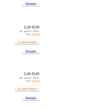
Details
3,20 EUR
inkl. gesetzl. MwSt.
zzgl.
Versand
in den Korb
Details
2,60 EUR
inkl. gesetzl. MwSt.
zzgl.
Versand
in den Korb
Details