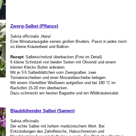
Zwerg-Salbei (Pflanze)
Salvia officinalis ‚Nana’
Eine Miniaturausgabe seines großen Bruders. Passt in jedes noch
so kleine Kräuterbeet und Balkon.
Rezept:
Salbeischnitzel überbacken (Foto im Detail)
6 kleine Schnitzel von beiden Seiten mit Olivenöl und einem
kleinen Klecks Butter anbraten.
Mit je 3-5 Salbeiblättchen vom Zwergsalbei, zwei
Tomatenscheiben und einer Mozarellascheibe belegen.
Mit einem Viertelliter Weißwein aufgießen und bei 180 °C im
Backofen 15-20 min überbacken.
Dazu schmeckt am besten Baguette und ein Wildkräutersalat.
Blaublühender Salbei (Samen)
Salvia officinalis
Der echte Salbei mit hohem medizinischem Wert. Bei
Entzündungen des Zahnfleischs, Halsschmerzen und