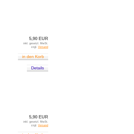
5,90 EUR
inkl. gesetzl. MwSt.
zzgl.
Versand
in den Korb
Details
5,90 EUR
inkl. gesetzl. MwSt.
zzgl.
Versand