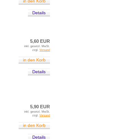
in den Korb
Details
5,60 EUR
inkl. gesetzl. MwSt.
zzgl.
Versand
in den Korb
Details
5,90 EUR
inkl. gesetzl. MwSt.
zzgl.
Versand
in den Korb
Details