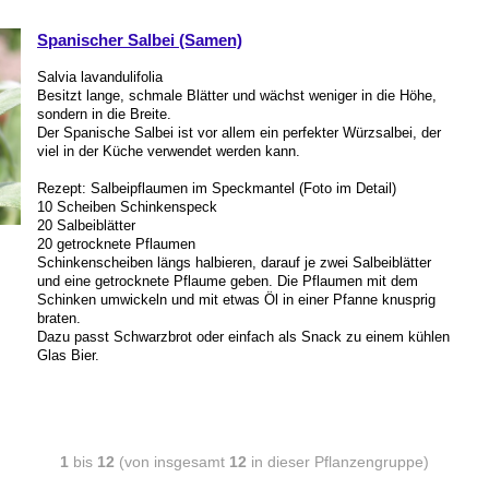
Spanischer Salbei (Samen)
Salvia lavandulifolia
Besitzt lange, schmale Blätter und wächst weniger in die Höhe,
sondern in die Breite.
Der Spanische Salbei ist vor allem ein perfekter Würzsalbei, der
viel in der Küche verwendet werden kann.
Rezept: Salbeipflaumen im Speckmantel (Foto im Detail)
10 Scheiben Schinkenspeck
20 Salbeiblätter
20 getrocknete Pflaumen
Schinkenscheiben längs halbieren, darauf je zwei Salbeiblätter
und eine getrocknete Pflaume geben. Die Pflaumen mit dem
Schinken umwickeln und mit etwas Öl in einer Pfanne knusprig
braten.
Dazu passt Schwarzbrot oder einfach als Snack zu einem kühlen
Glas Bier.
1
bis
12
(von insgesamt
12
in dieser Pflanzengruppe)