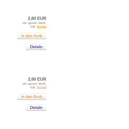
2,60 EUR
inkl. gesetzl. MwSt.
zzgl.
Versand
in den Korb
Details
2,60 EUR
inkl. gesetzl. MwSt.
zzgl.
Versand
in den Korb
Details