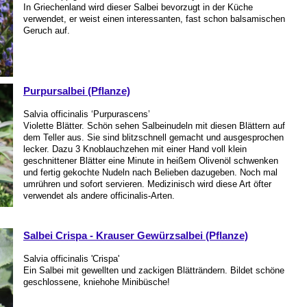
In Griechenland wird dieser Salbei bevorzugt in der Küche
verwendet, er weist einen interessanten, fast schon balsamischen
Geruch auf.
Purpursalbei (Pflanze)
Salvia officinalis ‘Purpurascens’
Violette Blätter. Schön sehen Salbeinudeln mit diesen Blättern auf
dem Teller aus. Sie sind blitzschnell gemacht und ausgesprochen
lecker. Dazu 3 Knoblauchzehen mit einer Hand voll klein
geschnittener Blätter eine Minute in heißem Olivenöl schwenken
und fertig gekochte Nudeln nach Belieben dazugeben. Noch mal
umrühren und sofort servieren. Medizinisch wird diese Art öfter
verwendet als andere officinalis-Arten.
Salbei Crispa - Krauser Gewürzsalbei (Pflanze)
Salvia officinalis 'Crispa'
Ein Salbei mit gewellten und zackigen Blätträndern. Bildet schöne
geschlossene, kniehohe Minibüsche!