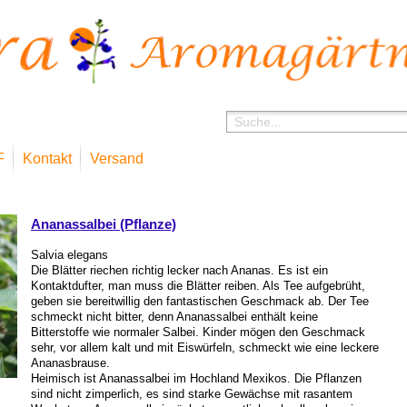
F
Kontakt
Versand
Shop
Ananassalbei (Pflanze)
Salvia elegans
Die Blätter riechen richtig lecker nach Ananas. Es ist ein
Kontaktdufter, man muss die Blätter reiben. Als Tee aufgebrüht,
geben sie bereitwillig den fantastischen Geschmack ab. Der Tee
schmeckt nicht bitter, denn Ananassalbei enthält keine
Bitterstoffe wie normaler Salbei. Kinder mögen den Geschmack
sehr, vor allem kalt und mit Eiswürfeln, schmeckt wie eine leckere
Ananasbrause.
Heimisch ist Ananassalbei im Hochland Mexikos. Die Pflanzen
sind nicht zimperlich, es sind starke Gewächse mit rasantem