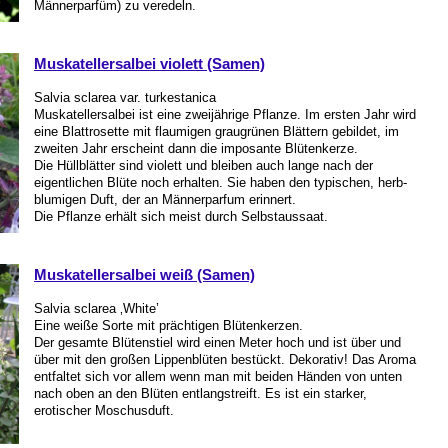
Männerparfüm) zu veredeln.
Muskatellersalbei violett (Samen)
Salvia sclarea var. turkestanica
Muskatellersalbei ist eine zweijährige Pflanze. Im ersten Jahr wird
eine Blattrosette mit flaumigen graugrünen Blättern gebildet, im
zweiten Jahr erscheint dann die imposante Blütenkerze.
Die Hüllblätter sind violett und bleiben auch lange nach der
eigentlichen Blüte noch erhalten. Sie haben den typischen, herb-
blumigen Duft, der an Männerparfum erinnert.
Die Pflanze erhält sich meist durch Selbstaussaat.
Muskatellersalbei weiß (Samen)
Salvia sclarea ‚White’
Eine weiße Sorte mit prächtigen Blütenkerzen.
Der gesamte Blütenstiel wird einen Meter hoch und ist über und
über mit den großen Lippenblüten bestückt. Dekorativ! Das Aroma
entfaltet sich vor allem wenn man mit beiden Händen von unten
nach oben an den Blüten entlangstreift. Es ist ein starker,
erotischer Moschusduft.