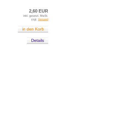
2,60 EUR
inkl. gesetzl. MwSt.
zzgl.
Versand
in den Korb
Details