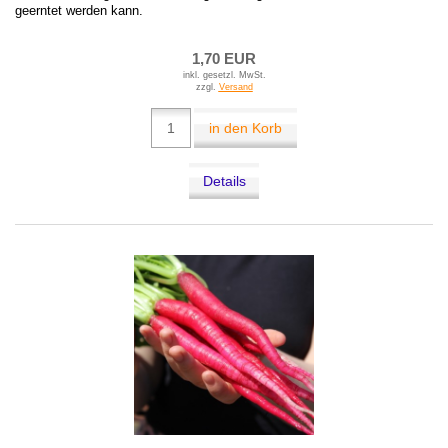
geerntet werden kann.
1,70 EUR
inkl. gesetzl. MwSt.
zzgl.
Versand
in den Korb
Details