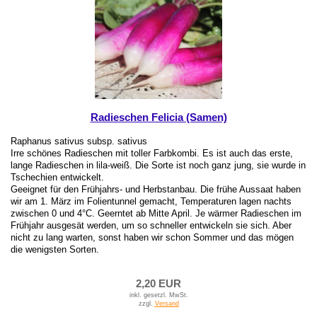
Radieschen Felicia (Samen)
Raphanus sativus subsp. sativus
Irre schönes Radieschen mit toller Farbkombi. Es ist auch das erste,
lange Radieschen in lila-weiß. Die Sorte ist noch ganz jung, sie wurde in
Tschechien entwickelt.
Geeignet für den Frühjahrs- und Herbstanbau. Die frühe Aussaat haben
wir am 1. März im Folientunnel gemacht, Temperaturen lagen nachts
zwischen 0 und 4°C. Geerntet ab Mitte April. Je wärmer Radieschen im
Frühjahr ausgesät werden, um so schneller entwickeln sie sich. Aber
nicht zu lang warten, sonst haben wir schon Sommer und das mögen
die wenigsten Sorten.
2,20 EUR
inkl. gesetzl. MwSt.
zzgl.
Versand