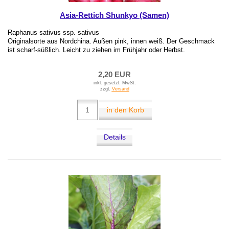
Asia-Rettich Shunkyo (Samen)
Raphanus sativus ssp. sativus
Originalsorte aus Nordchina. Außen pink, innen weiß. Der Geschmack
ist scharf-süßlich. Leicht zu ziehen im Frühjahr oder Herbst.
2,20 EUR
inkl. gesetzl. MwSt.
zzgl.
Versand
in den Korb
Details