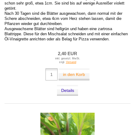
schon sehr groß, etwa 1cm. Sie sind bis auf wenige Ausreißer violett
getönt.
Nach 30 Tagen sind die Blätter ausgewachsen, dann normal mit der
Schere abschneiden, etwa 4cm vom Herz stehen lassen, damit die
Pflanzen wieder gut durchtreiben.
Ausgewachsene Blätter sind hellgrün und haben eine zartrosa
Blattrippe. Diese für den Mischsalat schneiden und mit einer einfachen
Öl-Vinaigrette anrichten oder als Belag für Pizza verwenden.
2,40 EUR
inkl. gesetzl. MwSt.
zzgl.
Versand
in den Korb
Details