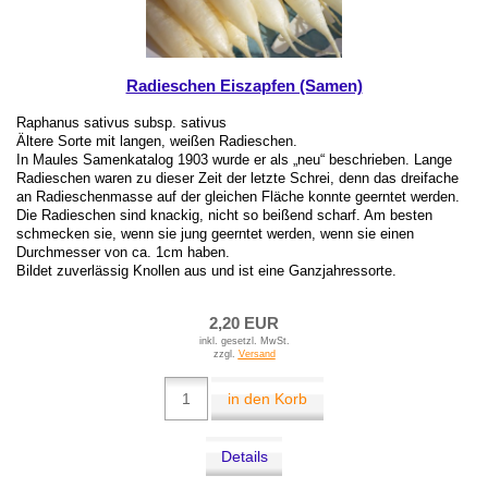
Radieschen Eiszapfen (Samen)
Raphanus sativus subsp. sativus
Ältere Sorte mit langen, weißen Radieschen.
In Maules Samenkatalog 1903 wurde er als „neu“ beschrieben. Lange
Radieschen waren zu dieser Zeit der letzte Schrei, denn das dreifache
an Radieschenmasse auf der gleichen Fläche konnte geerntet werden.
Die Radieschen sind knackig, nicht so beißend scharf. Am besten
schmecken sie, wenn sie jung geerntet werden, wenn sie einen
Durchmesser von ca. 1cm haben.
Bildet zuverlässig Knollen aus und ist eine Ganzjahressorte.
2,20 EUR
inkl. gesetzl. MwSt.
zzgl.
Versand
in den Korb
Details