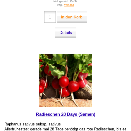
inkl. gesetzl. MwSt.
zzgl.
Versand
in den Korb
Details
Radieschen 28 Days (Samen)
Raphanus sativus subsp. sativus
Allerfrühestes: gerade mal 28 Tage benötigt das rote Radieschen, bis es