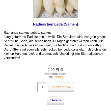
Radieschen Leda (Samen)
Raphanus sativus subsp. sativus
Lang geformtes Radieschen in weiß. Die Schultern sind zartgrün getönt.
Sehr frühe Sorte, die schon nach 30 Tagen geerntet werden kann. Die
Radieschen schmecken sehr gut, nur leicht scharf und schön saftig.
Die Blätter sind ebenfalls sehr lecker, bei Leda ganz glatt, also ohne die
kleinen Härchen, dick und aromatisch. Unbedingt wie Blattradieschen
verwenden!
2,20 EUR
inkl. gesetzl. MwSt.
zzgl.
Versand
in den Korb
Details