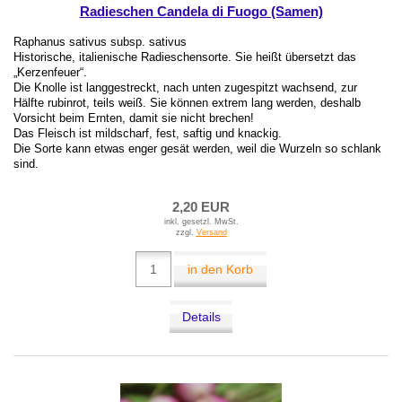
Radieschen Candela di Fuogo (Samen)
Raphanus sativus subsp. sativus
Historische, italienische Radieschensorte. Sie heißt übersetzt das
„Kerzenfeuer“.
Die Knolle ist langgestreckt, nach unten zugespitzt wachsend, zur
Hälfte rubinrot, teils weiß. Sie können extrem lang werden, deshalb
Vorsicht beim Ernten, damit sie nicht brechen!
Das Fleisch ist mildscharf, fest, saftig und knackig.
Die Sorte kann etwas enger gesät werden, weil die Wurzeln so schlank
sind.
2,20 EUR
inkl. gesetzl. MwSt.
zzgl.
Versand
in den Korb
Details