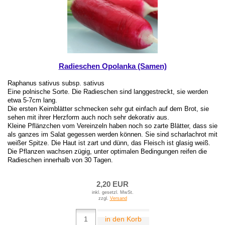
Radieschen Opolanka (Samen)
Raphanus sativus subsp. sativus
Eine polnische Sorte. Die Radieschen sind langgestreckt, sie werden
etwa 5-7cm lang.
Die ersten Keimblätter schmecken sehr gut einfach auf dem Brot, sie
sehen mit ihrer Herzform auch noch sehr dekorativ aus.
Kleine Pflänzchen vom Vereinzeln haben noch so zarte Blätter, dass sie
als ganzes im Salat gegessen werden können. Sie sind scharlachrot mit
weißer Spitze. Die Haut ist zart und dünn, das Fleisch ist glasig weiß.
Die Pflanzen wachsen zügig, unter optimalen Bedingungen reifen die
Radieschen innerhalb von 30 Tagen.
2,20 EUR
inkl. gesetzl. MwSt.
zzgl.
Versand
in den Korb