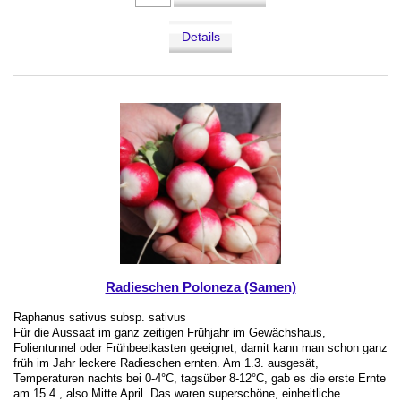
Details
Radieschen Poloneza (Samen)
Raphanus sativus subsp. sativus
Für die Aussaat im ganz zeitigen Frühjahr im Gewächshaus,
Folientunnel oder Frühbeetkasten geeignet, damit kann man schon ganz
früh im Jahr leckere Radieschen ernten. Am 1.3. ausgesät,
Temperaturen nachts bei 0-4°C, tagsüber 8-12°C, gab es die erste Ernte
am 15.4., also Mitte April. Das waren superschöne, einheitliche