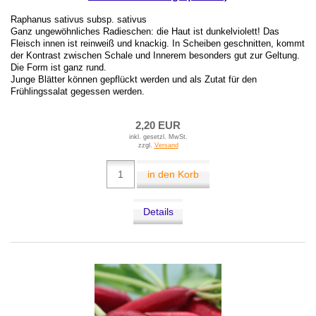
Raphanus sativus subsp. sativus
Ganz ungewöhnliches Radieschen: die Haut ist dunkelviolett! Das
Fleisch innen ist reinweiß und knackig. In Scheiben geschnitten, kommt
der Kontrast zwischen Schale und Innerem besonders gut zur Geltung.
Die Form ist ganz rund.
Junge Blätter können gepflückt werden und als Zutat für den
Frühlingssalat gegessen werden.
2,20 EUR
inkl. gesetzl. MwSt.
zzgl.
Versand
in den Korb
Details