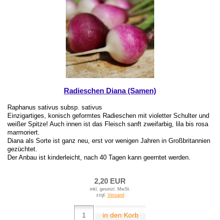
Radieschen Diana (Samen)
Raphanus sativus subsp. sativus
Einzigartiges, konisch geformtes Radieschen mit violetter Schulter und
weißer Spitze! Auch innen ist das Fleisch sanft zweifarbig, lila bis rosa
marmoriert.
Diana als Sorte ist ganz neu, erst vor wenigen Jahren in Großbritannien
gezüchtet.
Der Anbau ist kinderleicht, nach 40 Tagen kann geerntet werden.
2,20 EUR
inkl. gesetzl. MwSt.
zzgl.
Versand
in den Korb