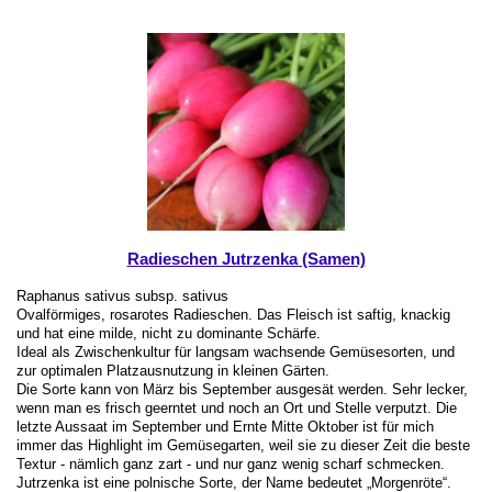
Radieschen Jutrzenka (Samen)
Raphanus sativus subsp. sativus
Ovalförmiges, rosarotes Radieschen. Das Fleisch ist saftig, knackig
und hat eine milde, nicht zu dominante Schärfe.
Ideal als Zwischenkultur für langsam wachsende Gemüsesorten, und
zur optimalen Platzausnutzung in kleinen Gärten.
Die Sorte kann von März bis September ausgesät werden. Sehr lecker,
wenn man es frisch geerntet und noch an Ort und Stelle verputzt. Die
letzte Aussaat im September und Ernte Mitte Oktober ist für mich
immer das Highlight im Gemüsegarten, weil sie zu dieser Zeit die beste
Textur - nämlich ganz zart - und nur ganz wenig scharf schmecken.
Jutrzenka ist eine polnische Sorte, der Name bedeutet „Morgenröte“.