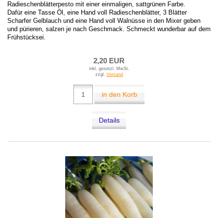
Radieschenblätterpesto mit einer einmaligen, sattgrünen Farbe.
Dafür eine Tasse Öl, eine Hand voll Radieschenblätter, 3 Blätter
Scharfer Gelblauch und eine Hand voll Walnüsse in den Mixer geben
und pürieren, salzen je nach Geschmack. Schmeckt wunderbar auf dem
Frühstücksei.
2,20 EUR
inkl. gesetzl. MwSt.
zzgl.
Versand
in den Korb
Details