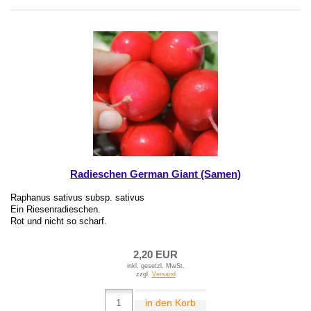
Radieschen German Giant (Samen)
Raphanus sativus subsp. sativus
Ein Riesenradieschen.
Rot und nicht so scharf.
2,20 EUR
inkl. gesetzl. MwSt.
zzgl.
Versand
in den Korb