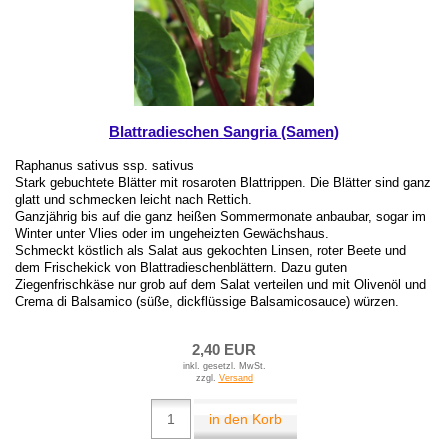
Blattradieschen Sangria (Samen)
Raphanus sativus ssp. sativus
Stark gebuchtete Blätter mit rosaroten Blattrippen. Die Blätter sind ganz
glatt und schmecken leicht nach Rettich.
Ganzjährig bis auf die ganz heißen Sommermonate anbaubar, sogar im
Winter unter Vlies oder im ungeheizten Gewächshaus.
Schmeckt köstlich als Salat aus gekochten Linsen, roter Beete und
dem Frischekick von Blattradieschenblättern. Dazu guten
Ziegenfrischkäse nur grob auf dem Salat verteilen und mit Olivenöl und
Crema di Balsamico (süße, dickflüssige Balsamicosauce) würzen.
2,40 EUR
inkl. gesetzl. MwSt.
zzgl.
Versand
in den Korb