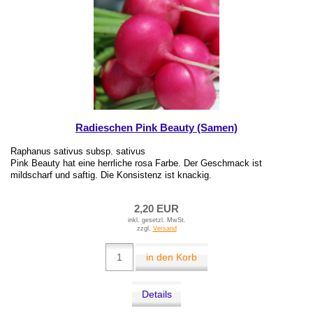
Radieschen Pink Beauty (Samen)
Raphanus sativus subsp. sativus
Pink Beauty hat eine herrliche rosa Farbe. Der Geschmack ist
mildscharf und saftig. Die Konsistenz ist knackig.
2,20 EUR
inkl. gesetzl. MwSt.
zzgl.
Versand
in den Korb
Details