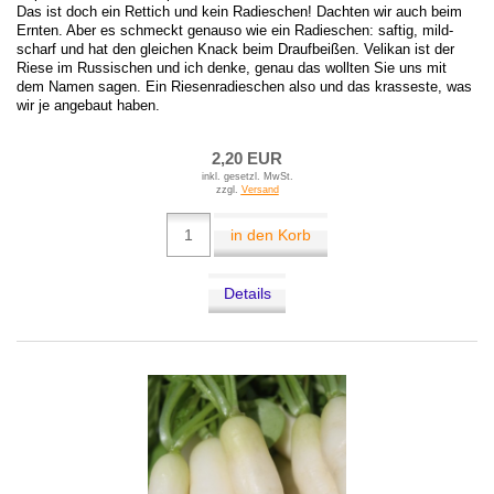
Das ist doch ein Rettich und kein Radieschen! Dachten wir auch beim
Ernten. Aber es schmeckt genauso wie ein Radieschen: saftig, mild-
scharf und hat den gleichen Knack beim Draufbeißen. Velikan ist der
Riese im Russischen und ich denke, genau das wollten Sie uns mit
dem Namen sagen. Ein Riesenradieschen also und das krasseste, was
wir je angebaut haben.
2,20 EUR
inkl. gesetzl. MwSt.
zzgl.
Versand
in den Korb
Details