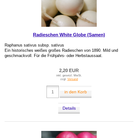
Radieschen White Globe (Samen)
Raphanus sativus subsp. sativus
Ein historisches weißes großes Radieschen von 1890. Mild und
geschmackvoll. Für die Frühjahrs- oder Herbstaussaat.
2,20 EUR
inkl. gesetzl. MwSt.
zzgl.
Versand
in den Korb
Details