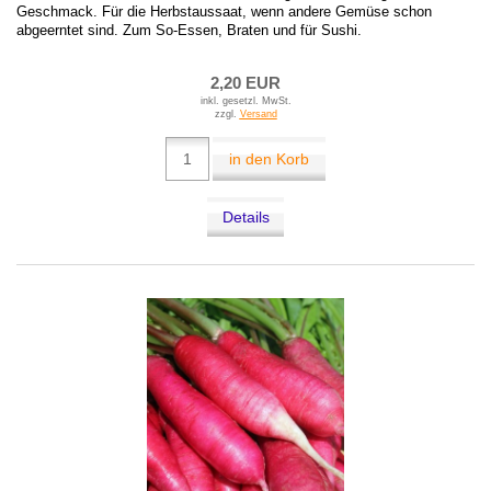
Geschmack. Für die Herbstaussaat, wenn andere Gemüse schon
abgeerntet sind. Zum So-Essen, Braten und für Sushi.
2,20 EUR
inkl. gesetzl. MwSt.
zzgl.
Versand
in den Korb
Details