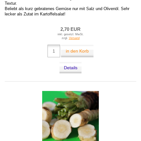
Textur.
Beliebt als kurz gebratenes Gemüse nur mit Salz und Olivenöl. Sehr
lecker als Zutat im Kartoffelsalat!
2,70 EUR
inkl. gesetzl. MwSt.
zzgl.
Versand
in den Korb
Details