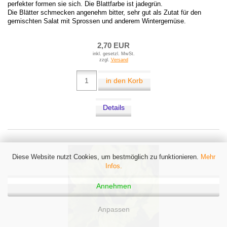
perfekter formen sie sich. Die Blattfarbe ist jadegrün.
Die Blätter schmecken angenehm bitter, sehr gut als Zutat für den
gemischten Salat mit Sprossen und anderem Wintergemüse.
2,70 EUR
inkl. gesetzl. MwSt.
zzgl.
Versand
in den Korb
Details
Diese Website nutzt Cookies, um bestmöglich zu funktionieren.
Mehr
Infos.
Annehmen
Anpassen