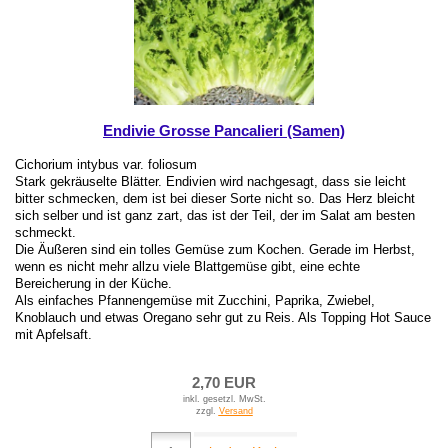
Endivie Grosse Pancalieri (Samen)
Cichorium intybus var. foliosum
Stark gekräuselte Blätter. Endivien wird nachgesagt, dass sie leicht
bitter schmecken, dem ist bei dieser Sorte nicht so. Das Herz bleicht
sich selber und ist ganz zart, das ist der Teil, der im Salat am besten
schmeckt.
Die Äußeren sind ein tolles Gemüse zum Kochen. Gerade im Herbst,
wenn es nicht mehr allzu viele Blattgemüse gibt, eine echte
Bereicherung in der Küche.
Als einfaches Pfannengemüse mit Zucchini, Paprika, Zwiebel,
Knoblauch und etwas Oregano sehr gut zu Reis. Als Topping Hot Sauce
mit Apfelsaft.
2,70 EUR
inkl. gesetzl. MwSt.
zzgl.
Versand