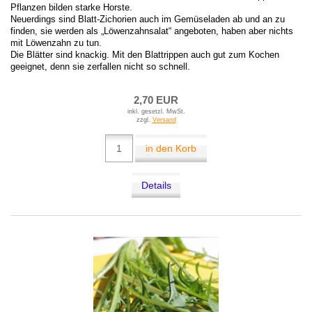
Pflanzen bilden starke Horste.
Neuerdings sind Blatt-Zichorien auch im Gemüseladen ab und an zu
finden, sie werden als „Löwenzahnsalat“ angeboten, haben aber nichts
mit Löwenzahn zu tun.
Die Blätter sind knackig. Mit den Blattrippen auch gut zum Kochen
geeignet, denn sie zerfallen nicht so schnell.
2,70 EUR
inkl. gesetzl. MwSt.
zzgl.
Versand
in den Korb
Details