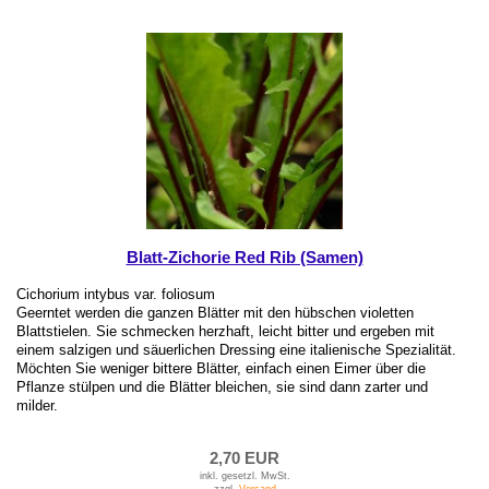
Blatt-Zichorie Red Rib (Samen)
Cichorium intybus var. foliosum
Geerntet werden die ganzen Blätter mit den hübschen violetten
Blattstielen. Sie schmecken herzhaft, leicht bitter und ergeben mit
einem salzigen und säuerlichen Dressing eine italienische Spezialität.
Möchten Sie weniger bittere Blätter, einfach einen Eimer über die
Pflanze stülpen und die Blätter bleichen, sie sind dann zarter und
milder.
2,70 EUR
inkl. gesetzl. MwSt.