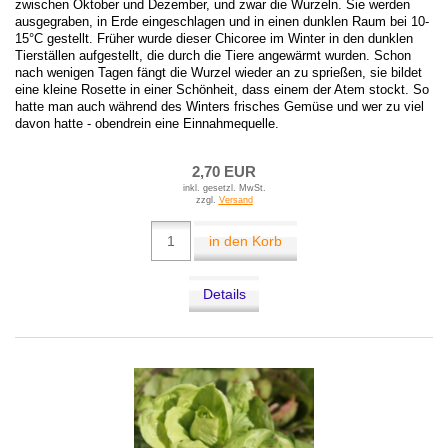
zwischen Oktober und Dezember, und zwar die Wurzeln. Sie werden
ausgegraben, in Erde eingeschlagen und in einen dunklen Raum bei 10-
15°C gestellt. Früher wurde dieser Chicoree im Winter in den dunklen
Tierställen aufgestellt, die durch die Tiere angewärmt wurden. Schon
nach wenigen Tagen fängt die Wurzel wieder an zu sprießen, sie bildet
eine kleine Rosette in einer Schönheit, dass einem der Atem stockt. So
hatte man auch während des Winters frisches Gemüse und wer zu viel
davon hatte - obendrein eine Einnahmequelle.
2,70 EUR
inkl. gesetzl. MwSt.
zzgl.
Versand
in den Korb
Details