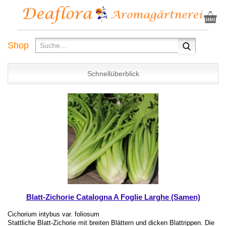
Shop
Schnellüberblick
Blatt-Zichorie Catalogna A Foglie Larghe (Samen)
Cichorium intybus var. foliosum
Stattliche Blatt-Zichorie mit breiten Blättern und dicken Blattrippen. Die