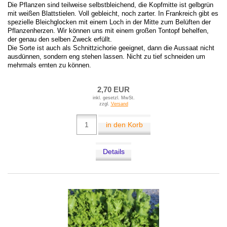
Die Pflanzen sind teilweise selbstbleichend, die Kopfmitte ist gelbgrün
mit weißen Blattstielen. Voll gebleicht, noch zarter. In Frankreich gibt es
spezielle Bleichglocken mit einem Loch in der Mitte zum Belüften der
Pflanzenherzen. Wir können uns mit einem großen Tontopf behelfen,
der genau den selben Zweck erfüllt.
Die Sorte ist auch als Schnittzichorie geeignet, dann die Aussaat nicht
ausdünnen, sondern eng stehen lassen. Nicht zu tief schneiden um
mehrmals ernten zu können.
2,70 EUR
inkl. gesetzl. MwSt.
zzgl.
Versand
in den Korb
Details