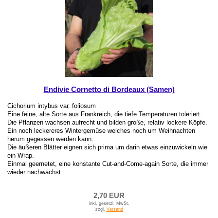
Endivie Cornetto di Bordeaux (Samen)
Cichorium intybus var. foliosum
Eine feine, alte Sorte aus Frankreich, die tiefe Temperaturen toleriert.
Die Pflanzen wachsen aufrecht und bilden große, relativ lockere Köpfe.
Ein noch leckereres Wintergemüse welches noch um Weihnachten
herum gegessen werden kann.
Die äußeren Blätter eignen sich prima um darin etwas einzuwickeln wie
ein Wrap.
Einmal geernetet, eine konstante Cut-and-Come-again Sorte, die immer
wieder nachwächst.
2,70 EUR
inkl. gesetzl. MwSt.
zzgl.
Versand