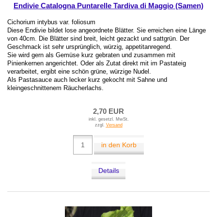
Endivie Catalogna Puntarelle Tardiva di Maggio (Samen)
Cichorium intybus var. foliosum
Diese Endivie bildet lose angeordnete Blätter. Sie erreichen eine Länge
von 40cm. Die Blätter sind breit, leicht gezackt und sattgrün. Der
Geschmack ist sehr ursprünglich, würzig, appetitanregend.
Sie wird gern als Gemüse kurz gebraten und zusammen mit
Pinienkernen angerichtet. Oder als Zutat direkt mit im Pastateig
verarbeitet, ergibt eine schön grüne, würzige Nudel.
Als Pastasauce auch lecker kurz gekocht mit Sahne und
kleingeschnittenem Räucherlachs.
2,70 EUR
inkl. gesetzl. MwSt.
zzgl.
Versand
in den Korb
Details