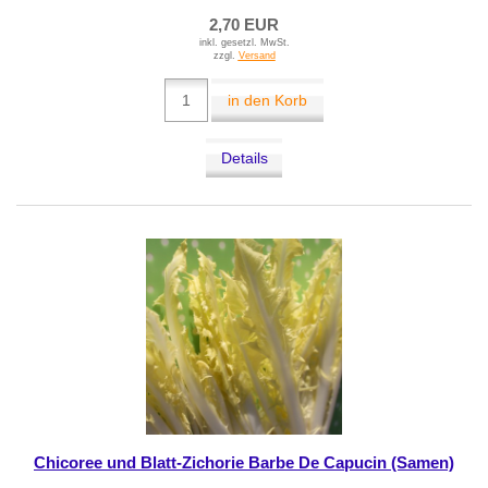
2,70 EUR
inkl. gesetzl. MwSt.
zzgl.
Versand
in den Korb
Details
Chicoree und Blatt-Zichorie Barbe De Capucin (Samen)