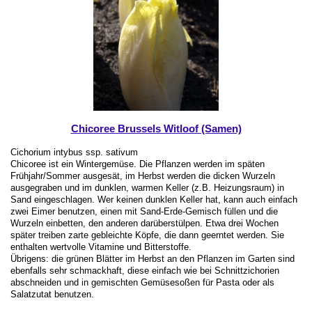
Chicoree Brussels Witloof (Samen)
Cichorium intybus ssp. sativum
Chicoree ist ein Wintergemüse. Die Pflanzen werden im späten
Frühjahr/Sommer ausgesät, im Herbst werden die dicken Wurzeln
ausgegraben und im dunklen, warmen Keller (z.B. Heizungsraum) in
Sand eingeschlagen. Wer keinen dunklen Keller hat, kann auch einfach
zwei Eimer benutzen, einen mit Sand-Erde-Gemisch füllen und die
Wurzeln einbetten, den anderen darüberstülpen. Etwa drei Wochen
später treiben zarte gebleichte Köpfe, die dann geerntet werden. Sie
enthalten wertvolle Vitamine und Bitterstoffe.
Übrigens: die grünen Blätter im Herbst an den Pflanzen im Garten sind
ebenfalls sehr schmackhaft, diese einfach wie bei Schnittzichorien
abschneiden und in gemischten Gemüsesoßen für Pasta oder als
Salatzutat benutzen.