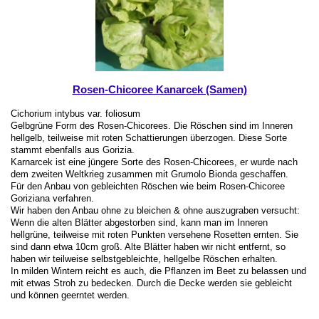
Rosen-Chicoree Kanarcek (Samen)
Cichorium intybus var. foliosum
Gelbgrüne Form des Rosen-Chicorees. Die Röschen sind im Inneren
hellgelb, teilweise mit roten Schattierungen überzogen. Diese Sorte
stammt ebenfalls aus Gorizia.
Karnarcek ist eine jüngere Sorte des Rosen-Chicorees, er wurde nach
dem zweiten Weltkrieg zusammen mit Grumolo Bionda geschaffen.
Für den Anbau von gebleichten Röschen wie beim Rosen-Chicoree
Goriziana verfahren.
Wir haben den Anbau ohne zu bleichen & ohne auszugraben versucht:
Wenn die alten Blätter abgestorben sind, kann man im Inneren
hellgrüne, teilweise mit roten Punkten versehene Rosetten ernten. Sie
sind dann etwa 10cm groß. Alte Blätter haben wir nicht entfernt, so
haben wir teilweise selbstgebleichte, hellgelbe Röschen erhalten.
In milden Wintern reicht es auch, die Pflanzen im Beet zu belassen und
mit etwas Stroh zu bedecken. Durch die Decke werden sie gebleicht
und können geerntet werden.