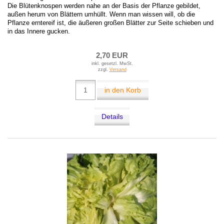
Die Blütenknospen werden nahe an der Basis der Pflanze gebildet,
außen herum von Blättern umhüllt. Wenn man wissen will, ob die
Pflanze erntereif ist, die äußeren großen Blätter zur Seite schieben und
in das Innere gucken.
2,70 EUR
inkl. gesetzl. MwSt.
zzgl.
Versand
in den Korb
Details