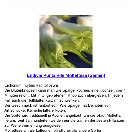
Endivie Puntarelle Molfettese (Samen)
Cichorium intybus var. foliosum
Die Blütenknopsen kann man wie Spargel kochen, eine Kochzeit von 7
Minuten reicht. Mit in Öl gebratenem Knoblauch übergießen. In jedem
Fall auch die Hüllblätter kurz mitschwenken.
Der Geschmack ist fantastisch. Wie Spargel mit Beinoten von
Artischocke. Keinerlei bittere Noten.
Die Sorte wird traditionell in Apulien angebaut, um die Stadt Molfetta
herum. Seit Jahrhunderten werden nur die Samen der besten Pflanzen
zur Weitervermehrung ausgelesen.
Molfettese gilt als kälteunempfindlicher als andere Sorten.