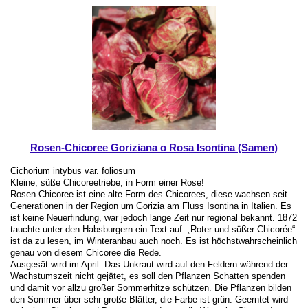
Rosen-Chicoree Goriziana o Rosa Isontina (Samen)
Cichorium intybus var. foliosum
Kleine, süße Chicoreetriebe, in Form einer Rose!
Rosen-Chicoree ist eine alte Form des Chicorees, diese wachsen seit
Generationen in der Region um Gorizia am Fluss Isontina in Italien. Es
ist keine Neuerfindung, war jedoch lange Zeit nur regional bekannt. 1872
tauchte unter den Habsburgern ein Text auf: „Roter und süßer Chicorée“
ist da zu lesen, im Winteranbau auch noch. Es ist höchstwahrscheinlich
genau von diesem Chicoree die Rede.
Ausgesät wird im April. Das Unkraut wird auf den Feldern während der
Wachstumszeit nicht gejätet, es soll den Pflanzen Schatten spenden
und damit vor allzu großer Sommerhitze schützen. Die Pflanzen bilden
den Sommer über sehr große Blätter, die Farbe ist grün. Geerntet wird