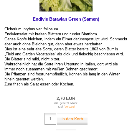
Endivie Batavian Green (Samen)
Cichorium intybus var. foliosum
Endiviensalat mit breiten Blättern und runder Blattform.
Ganze Köpfe bleichen, indem ein Eimer darübergestülpt wird. Schmeckt
aber auch ohne Bleichen gut, dann aber etwas herzhafter.
Dies ist eine sehr alte Sorte, deren Blätter bereits 1863 von Burr in
„Field and Garden Vegetables“ als dick und fleischig beschrieben wird.
Die Blätter sind mild, nicht bitter.
Wahrscheinlich hat die Sorte ihren Ursprung in Italien, dort wird sie
immer noch zusammen mit weißen Bohnen geschmort.
Die Pflanzen sind frostunempfindlich, können bis lang in den Winter
hinein geerntet werden.
Zum frisch als Salat essen oder Kochen.
2,70 EUR
inkl. gesetzl. MwSt.
zzgl.
Versand
in den Korb