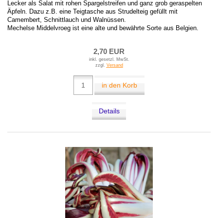
Lecker als Salat mit rohen Spargelstreifen und ganz grob geraspelten
Äpfeln. Dazu z.B. eine Teigtasche aus Strudelteig gefüllt mit
Camembert, Schnittlauch und Walnüssen.
Mechelse Middelvroeg ist eine alte und bewährte Sorte aus Belgien.
2,70 EUR
inkl. gesetzl. MwSt.
zzgl.
Versand
in den Korb
Details