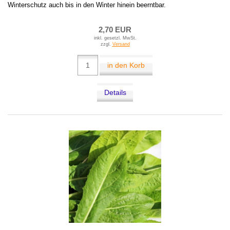
Winterschutz auch bis in den Winter hinein beerntbar.
2,70 EUR
inkl. gesetzl. MwSt.
zzgl.
Versand
in den Korb
Details