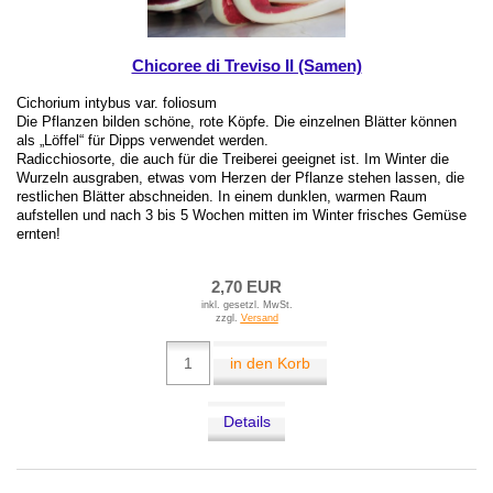
Chicoree di Treviso II (Samen)
Cichorium intybus var. foliosum
Die Pflanzen bilden schöne, rote Köpfe. Die einzelnen Blätter können
als „Löffel“ für Dipps verwendet werden.
Radicchiosorte, die auch für die Treiberei geeignet ist. Im Winter die
Wurzeln ausgraben, etwas vom Herzen der Pflanze stehen lassen, die
restlichen Blätter abschneiden. In einem dunklen, warmen Raum
aufstellen und nach 3 bis 5 Wochen mitten im Winter frisches Gemüse
ernten!
2,70 EUR
inkl. gesetzl. MwSt.
zzgl.
Versand
in den Korb
Details