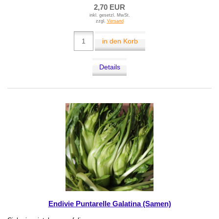
2,70 EUR
inkl. gesetzl. MwSt.
zzgl.
Versand
in den Korb
Details
Endivie Puntarelle Galatina (Samen)