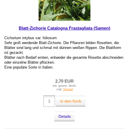
Blatt-Zichorie Catalogna Frastagliata (Samen)
Cichorium intybus var. foliosum
Sehr groß werdende Blatt-Zichorie. Die Pflanzen bilden Rosetten, die
Blätter sind lang und schmal mit dünnen weißen Rippen. Die Blattform
ist gezackt.
Blätter nach Bedarf ernten, entweder die gesamte Rosette abschneiden
oder einzelne Blätter pflücken.
Eine populäre Sorte in Italien.
2,70 EUR
inkl. gesetzl. MwSt.
zzgl.
Versand
in den Korb
Details